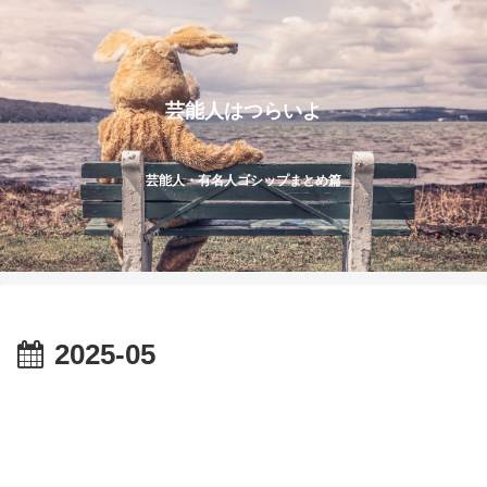
芸能人はつらいよ
芸能人・有名人ゴシップまとめ篇
2025-05