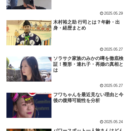
2025.05.29
木村裕之助 行司とは？年齢・出
身・経歴まとめ
2025.05.27
ソラサク家族のみかの噂を徹底検
証！整形・連れ子・再婚の真相と
は
2025.05.27
フワちゃんを最近見ない理由と今
後の復帰可能性を分析
2025.05.24
パワースポット一人旅さんはどん