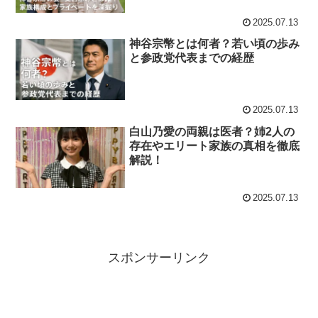
2025.07.13
神谷宗幣とは何者？若い頃の歩み
と参政党代表までの経歴
2025.07.13
白山乃愛の両親は医者？姉2人の
存在やエリート家族の真相を徹底
解説！
2025.07.13
スポンサーリンク