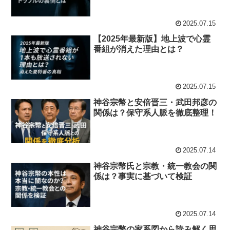
2025.07.15
【2025年最新版】地上波で心霊
番組が消えた理由とは？
2025.07.15
神谷宗幣と安倍晋三・武田邦彦の
関係は？保守系人脈を徹底整理！
2025.07.14
神谷宗幣氏と宗教・統一教会の関
係は？事実に基づいて検証
2025.07.14
神谷宗幣の家系図から読み解く思