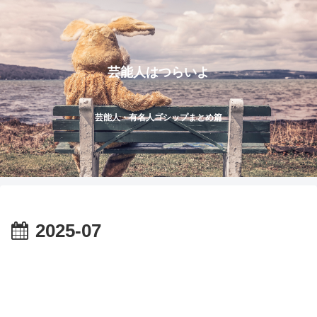
芸能人はつらいよ
芸能人・有名人ゴシップまとめ篇
2025-07