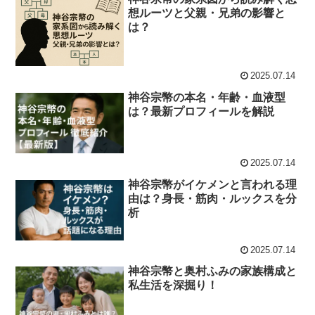
想ルーツと父親・兄弟の影響と
は？
2025.07.14
神谷宗幣の本名・年齢・血液型
は？最新プロフィールを解説
2025.07.14
神谷宗幣がイケメンと言われる理
由は？身長・筋肉・ルックスを分
析
2025.07.14
神谷宗幣と奥村ふみの家族構成と
私生活を深掘り！