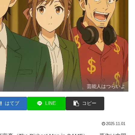
芸能人はつらいよ
はてブ
LINE
コピー
2025.11.01