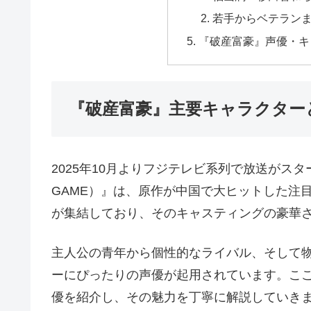
若手からベテラン
『破産富豪』声優・キ
『破産富豪』主要キャラクター
2025年10月よりフジテレビ系列で放送がスタートし
GAME）』は、原作が中国で大ヒットした注
が集結しており、そのキャスティングの豪華
主人公の青年から個性的なライバル、そして
ーにぴったりの声優が起用されています。こ
優を紹介し、その魅力を丁寧に解説していき