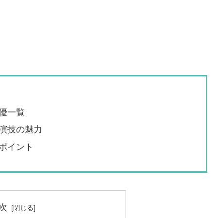
優一覧
演技の魅力
ポイント
次