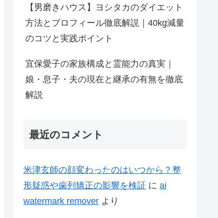
【男磨きハウス】ヨシタカのダイエット
方法とプロフィール徹底解説｜40kg減量
のコツと実践ポイント
宜保愛子の家族構成と霊能力の真実｜
娘・息子・夫の現在と継承の有無を徹底
解説
最近のコメント
米津玄師の顔変わったのはいつから？整
形疑惑や歯列矯正の影響を検証
に
ai
watermark remover
より