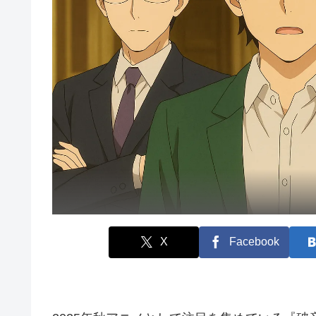
X
Facebook