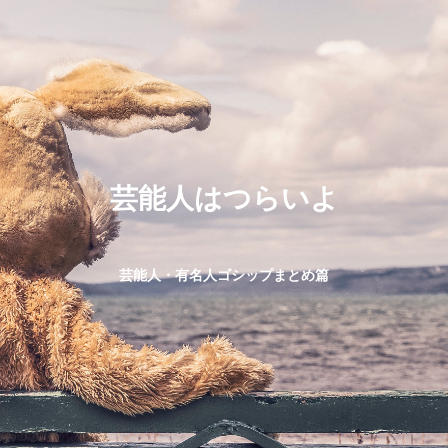
芸能人はつらいよ
芸能人・有名人ゴシップまとめ篇