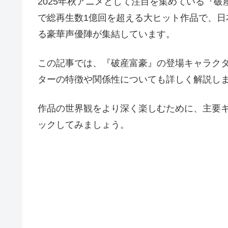
2025年秋アニメとして注目を集めている『破産富豪（
で総再生数1億回を超える大ヒット作品で、
る豪華声優陣が集結しています。
この記事では、『破産富豪』の登場キャラク
ターの特徴や関係性についても詳しく解説し
作品の世界観をより深く楽しむために、主要
ックしてみましょう。