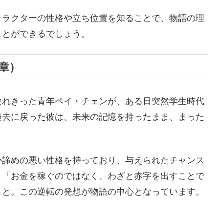
ャラクターの性格や立ち位置を知ることで、物語の理
ことができるでしょう。
章）
疲れきった青年ペイ・チェンが、ある日突然学生時代
過去に戻った彼は、未来の記憶を持ったまま、まった
か諦めの悪い性格を持っており、与えられたチャンス
、「お金を稼ぐのではなく、わざと赤字を出すことで
こと。この逆転の発想が物語の中心となっています。