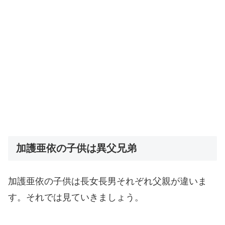
加護亜依の子供は異父兄弟
加護亜依の子供は長女長男それぞれ父親が違いま
す。それでは見ていきましょう。