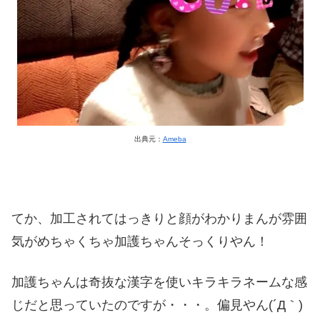
出典元：
Ameba
てか、加工されてはっきりと顔がわかりまんが雰囲
気がめちゃくちゃ加護ちゃんそっくりやん！
加護ちゃんは奇抜な漢字を使いキラキラネームな感
じだと思っていたのですが・・・。偏見やん(´Д｀)