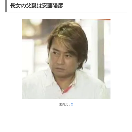
長女の父親は安藤陽彦
出典元：
X