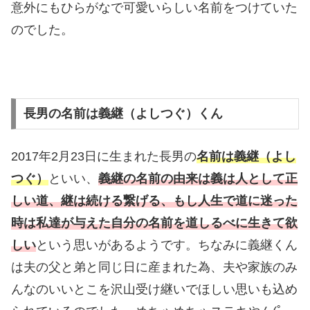
意外にもひらがなで可愛いらしい名前をつけていた
のでした。
長男の名前は義継（よしつぐ）くん
2017年2月23日に生まれた長男の
名前は義継（よし
つぐ）
といい、
義継の名前の由来は義は人として正
しい道、継は続ける繋げる、もし人生で道に迷った
時は私達が与えた自分の名前を道しるべに生きて欲
しい
という思いがあるようです。ちなみに義継くん
は夫の父と弟と同じ日に産まれた為、夫や家族のみ
んなのいいとこを沢山受け継いでほしい思いも込め