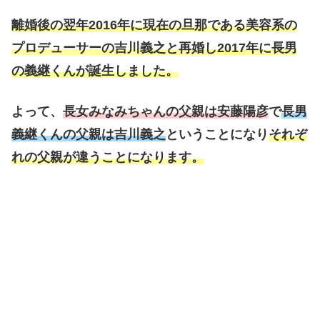
離婚後の翌年2016年に現在の旦那である美容系の
プロデューサーの吉川義之と再婚し2017年に長男
の義継くんが誕生しました。
よって、
長女みなみちゃんの父親は
安藤陽彦
で
長男
義継くんの父親は吉川義之
ということになり
それぞ
れの父親が違うことになります。