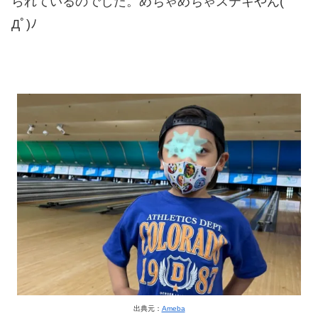
られているのでした。めちゃめちゃステキやん(ﾟ
Дﾟ)ﾉ
出典元：
Ameba