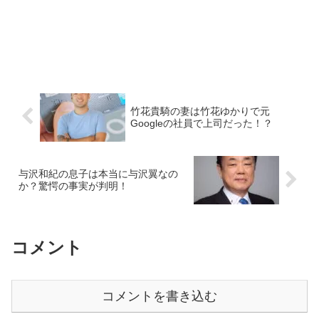
竹花貴騎の妻は竹花ゆかりで元
Googleの社員で上司だった！？
与沢和紀の息子は本当に与沢翼なの
か？驚愕の事実が判明！
コメント
コメントを書き込む