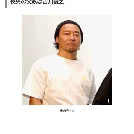
長男の父親は吉川義之
出典元：
X