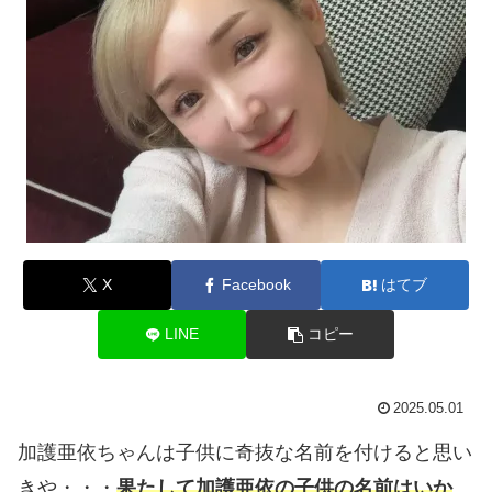
X
Facebook
はてブ
LINE
コピー
2025.05.01
加護亜依ちゃんは子供に奇抜な名前を付けると思い
きや・・・
果たして加護亜依の子供の名前はいか