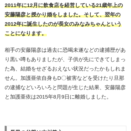
2011年に12月に飲食店を経営している21歳年上の
安藤陽彦と授かり婚をしました。そして、翌年の
2012年に誕生したのが長女のみなみちゃんという
ことになります。
相手の安藤陽彦は過去に恐喝未遂などの逮捕歴があ
り黒い噂もありましたが、子供が先にできてしまっ
た為、結婚をせざるおえない状況だったかもしれま
せん。加護亜依自身もD〇被害などを受けたり旦那
の逮捕などいろいろと問題が生じた結果、安藤陽彦
と加護亜依は2015年8月9日に離婚しました。