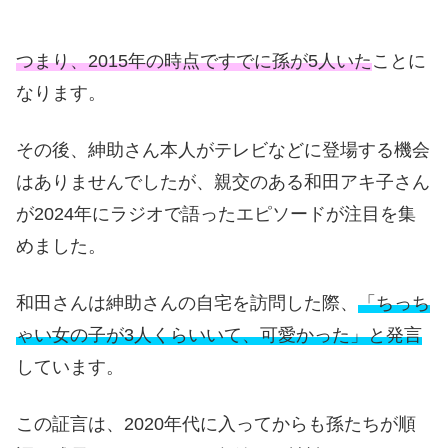
つまり、2015年の時点ですでに孫が5人いた
ことに
なります。
その後、紳助さん本人がテレビなどに登場する機会
はありませんでしたが、親交のある和田アキ子さん
が2024年にラジオで語ったエピソードが注目を集
めました。
和田さんは紳助さんの自宅を訪問した際、
「ちっち
ゃい女の子が3人くらいいて、可愛かった」と発言
しています。
この証言は、2020年代に入ってからも孫たちが順