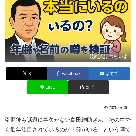
芸能人はつらいよ
X
Facebook
はてブ
LINE
コピー
2025.07.06
引退後も話題に事欠かない島田紳助さん。その中で
も近年注目されているのが「孫がいる」という噂で