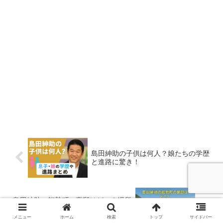
島田紳助の子供は何人？娘たちの学歴
と進路に驚き！
島田紳助の能勢町の豪邸はどこ？場所
と外観を特定！
メニュー
ホーム
検索
トップ
サイドバー