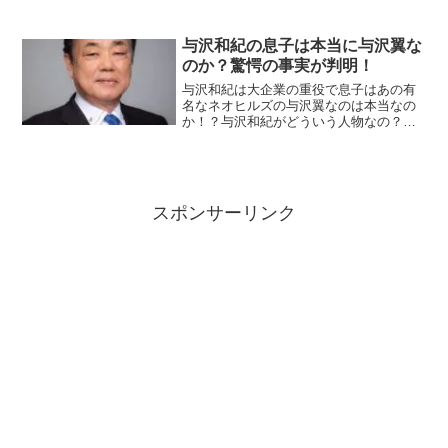
ったっけ？と疑問に思った方がおられる
んではないでしょうか。今回はそんな松
浦勝人の顔に迫ってまいります。それで
与沢和紀の息子は本当に与沢翼な
はご覧ください。
のか？驚愕の事実が判明！
与沢和紀は大企業の重役で息子はあの有
名なネオヒルズの与沢翼なのは本当なの
か！？与沢和紀がどういう人物なの？ま
た経歴についても調べましたのでご覧く
ださい。
スポンサーリンク