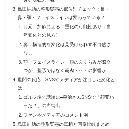
島田紳助の整形疑惑の部位別チェック：目・
鼻・顎・フェイスラインは変わっている？
目元：加齢による二重化の可能性あり（自
然変化との見方）
鼻：構造的な変化は見受けられず不自然さ
なし
顎・フェイスライン：頬のふくらみが際立
つが、整形ではなく筋肉・ケアの影響か
世間の反応：SNSやメディアが注目した変化と
は
ゴルフ場で話題に–皇治さんSNSで「顔変わ
った？」の声続出
ファンやメディアのコメント例
島田紳助の整形疑惑の真相と画像比較まとめ