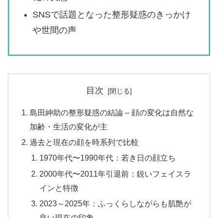
SNSで話題となった整形疑惑のきっかけ
や世間の声
目次
島田紳助の整形疑惑の結論 – 顔の変化は自然な
加齢・生活の変化が主
過去と現在の顔を時系列で比較
1970年代〜1990年代：若き日の顔立ち
2000年代〜2011年引退前：鋭いフェイスラ
インと特徴
2023～2025年：ふっくらしながらも肌艶が
良い現在の印象