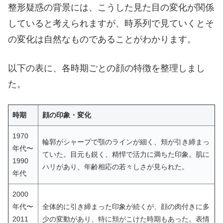
整形疑惑の背景には、こうした見た目の変化が関係
していると考えられますが、時系列で見ていくとそ
の変化は自然なものであることがわかります。
以下の表に、各時期ごとの顔の特徴を整理しまし
た。
時期
顔の印象・変化
1970
輪郭がシャープで顎のラインが細く、頬が引き締まっ
年代〜
ていた。目元も鋭く、精悍で活力に満ちた印象。肌に
1990
ハリがあり、年齢相応の若々しさが見られた。
年代
2000
年代〜
全体的に引き締まった印象が続くが、顔の肉付きに多
2011
少の変動があり、特に頬がこけた時期もあった。表情