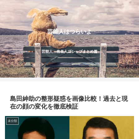
芸能人はつらいよ
芸能人・有名人ゴシップまとめ篇
島田紳助の整形疑惑を画像比較！過去と現
在の顔の変化を徹底検証
未分類