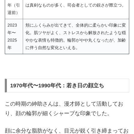
年（引
は真剣なものが多く、司会者としての鋭さが際立つ。
退前）
2023
頬にふくらみが出てきて、全体的に柔らかい印象に変
年〜
化。肌ツヤがよく、ストレスから解放されたような穏
2025
やかな表情も特徴的。輪郭がやや丸くなったが、加齢
年
に伴う自然な変化といえる。
1970年代〜1990年代：若き日の顔立ち
この時期の紳助さんは、漫才師として活動してお
り、顔の輪郭が細くシャープな印象でした。
顔に余分な脂肪がなく、目元が鋭く引き締まってお