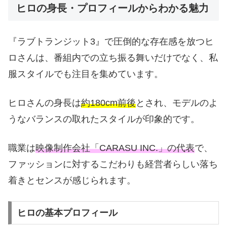
ヒロの身長・プロフィールからわかる魅力
『ラブトランジット3』で圧倒的な存在感を放つヒ
ロさんは、番組内での立ち振る舞いだけでなく、私
服スタイルでも注目を集めています。
ヒロさんの身長は
約180cm前後
とされ、モデルのよ
うなバランスの取れたスタイルが印象的です。
職業は
映像制作会社「CARASU INC.」の代表
で、
ファッションに対するこだわりも経営者らしい落ち
着きとセンスが感じられます。
ヒロの基本プロフィール