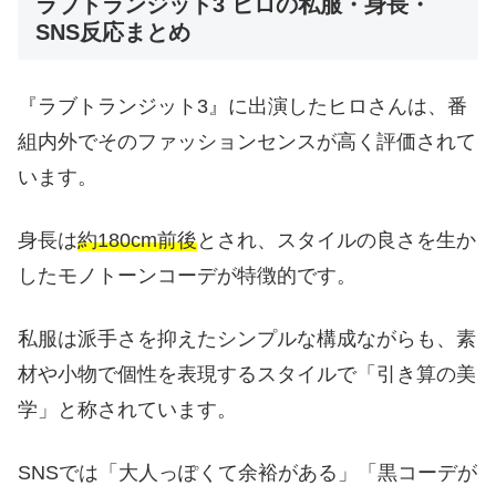
ラブトランジット3 ヒロの私服・身長・
SNS反応まとめ
『ラブトランジット3』に出演したヒロさんは、番
組内外でそのファッションセンスが高く評価されて
います。
身長は
約180cm前後
とされ、スタイルの良さを生か
したモノトーンコーデが特徴的です。
私服は派手さを抑えたシンプルな構成ながらも、素
材や小物で個性を表現するスタイルで「引き算の美
学」と称されています。
SNSでは「大人っぽくて余裕がある」「黒コーデが