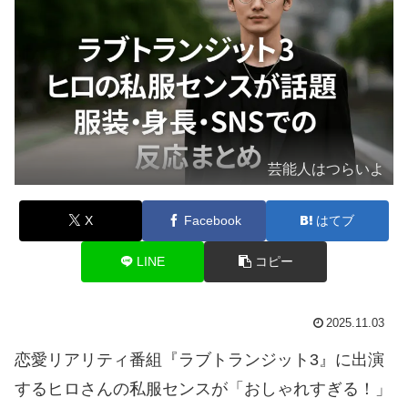
芸能人はつらいよ
X
Facebook
はてブ
LINE
コピー
2025.11.03
恋愛リアリティ番組『ラブトランジット3』に出演
するヒロさんの私服センスが「おしゃれすぎる！」