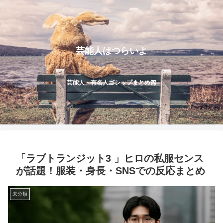
芸能人はつらいよ
芸能人・有名人ゴシップまとめ篇
「ラブトランジット3 」ヒロの私服センス
が話題！服装・身長・SNSでの反応まとめ
未分類