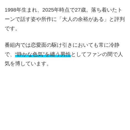
1998年生まれ、2025年時点で27歳。落ち着いたト
ーンで話す姿や所作に「大人の余裕がある」と評判
です。
番組内では恋愛面の駆け引きにおいても常に冷静
で、
“静かな色気”を纏う男性
としてファンの間で人
気を博しています。