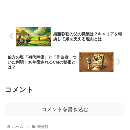
須藤弥勒の父の職業は？キャリアを転
換して娘を支える理由とは
伯方の塩「初代声優」と「作曲者」つ
いに判明！36年愛されるCMの秘密と
は？
コメント
コメントを書き込む
ホーム
未分類