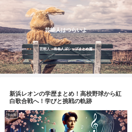
芸能人はつらいよ
芸能人・有名人ゴシップまとめ篇
新浜レオンの学歴まとめ！高校野球から紅
白歌合戦へ！学びと挑戦の軌跡
未分類