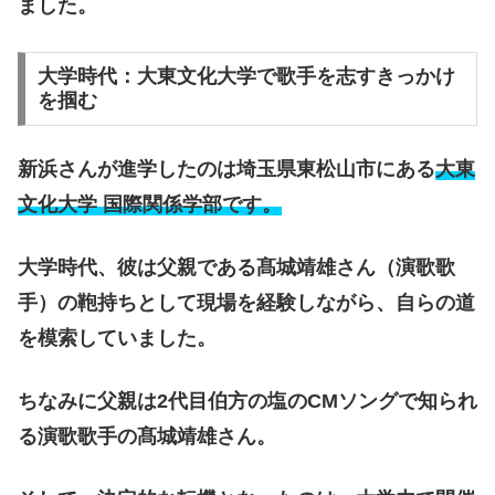
ました。
大学時代：大東文化大学で歌手を志すきっかけ
を掴む
新浜さんが進学したのは埼玉県東松山市にある
大東
文化大学 国際関係学部です。
大学時代、彼は父親である髙城靖雄さん（演歌歌
手）の鞄持ちとして現場を経験しながら、自らの道
を模索していました。
ちなみに父親は2代目伯方の塩のCMソングで知られ
る演歌歌手の髙城靖雄さん。